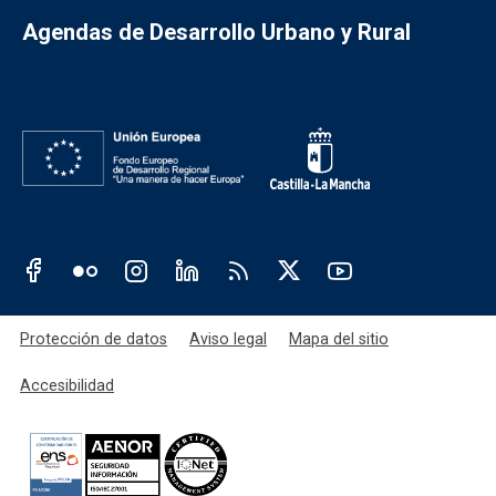
Agendas de Desarrollo Urbano y Rural
Redes sociales JCCM
Menú legal
Protección de datos
Aviso legal
Mapa del sitio
Accesibilidad