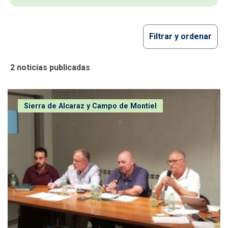
Filtrar y ordenar
2 noticias publicadas
Munera acoge una &#039;minicumbre&#039; comarcal...
Sierra de Alcaraz y Campo de Montiel