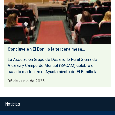
Concluye en El Bonillo la tercera mesa...
La Asociación Grupo de Desarrollo Rural Sierra de
Alcaraz y Campo de Montiel (SACAM) celebró el
pasado martes en el Ayuntamiento de El Bonillo la...
05 de Junio de 2025
Menú del pie
Noticias