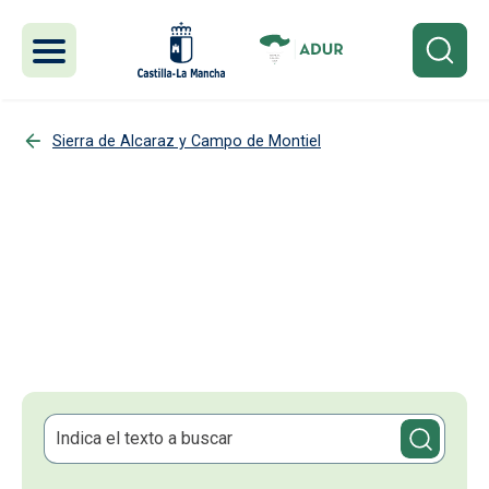
Pasar al contenido principal
Sierra de Alcaraz y Campo de Montiel
Actualidad de Sierra de
Alcaraz y Campo de Montiel