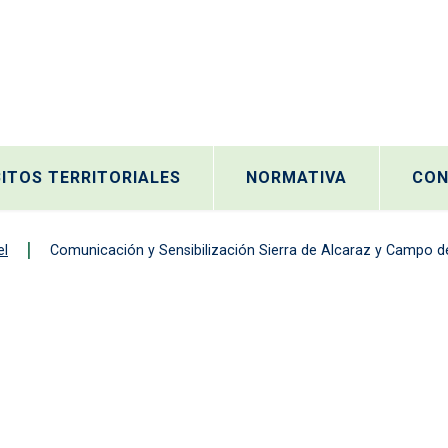
ITOS TERRITORIALES
NORMATIVA
CON
el
Comunicación y Sensibilización Sierra de Alcaraz y Campo d
municación y Sensibilizac