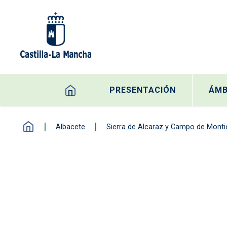
Pasar al contenido principal
Navegación principal
PRESENTACIÓN
ÁMB
Albacete
Sierra de Alcaraz y Campo de Monti
Co