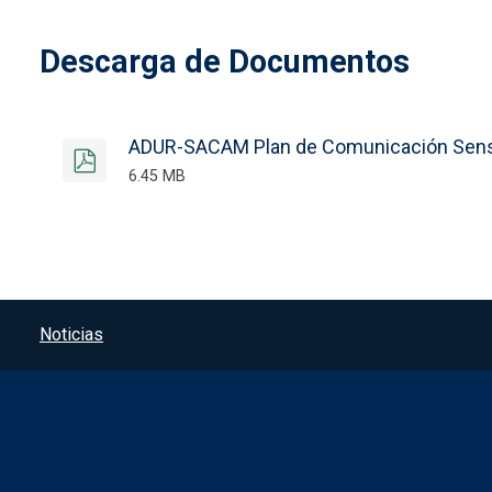
Descarga de Documentos
ADUR-SACAM Plan de Comunicación Sensib
6.45 MB
Menú del pie
Noticias